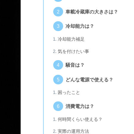
車載冷蔵庫の大きさは？
冷却能力は？
冷却能力補足
気を付けたい事
騒音は？
どんな電源で使える？
困ったこと
消費電力は？
何時間くらい使える？
実際の運用方法