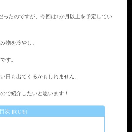
だったのですが、今回は1か月以上を予定してい
飲み物を冷やし、
要です。
ない日も出てくるかもしれません。
たので紹介したいと思います！
目次