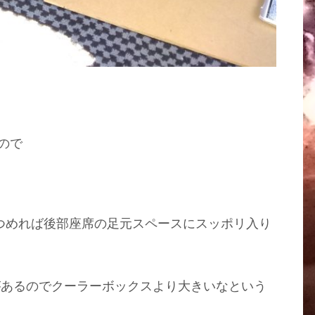
ので
つめれば後部座席の足元スペースにスッポリ入り
があるのでクーラーボックスより大きいなという