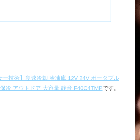
ー技術】急速冷却 冷凍庫 12V 24V ポータブル
℃ 保冷 アウトドア 大容量 静音 F40C4TMP
です。