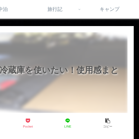
中泊
旅行記
キャンプ
載冷蔵庫を使いたい！使用感まと
Pocket
LINE
コピー