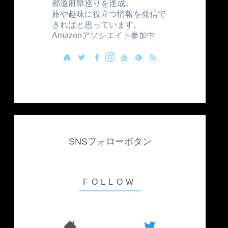
都道府県巡りを達成。
旅や趣味に役立つ情報を発信で
きればと思っています。
Amazonアソシエイト参加中
SNSフォローボタン