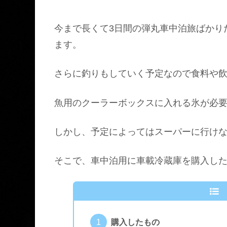
今まで長くて3日間の弾丸車中泊旅ばかり
ます。
さらに釣りもしていく予定なので食料や
魚用のクーラーボックスに入れる氷が必
しかし、予定によってはスーパーに行け
そこで、車中泊用に車載冷蔵庫を購入し
購入したもの