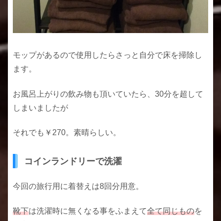
モップがあるので使用したらさっと自分で床を掃除し
ます。
お風呂上がりの飲み物も頂いていたら、30分を超して
しまいましたが
それでも￥270。素晴らしい。
コインランドリーで洗濯
今回の旅行用に着替えは8回分用意。
靴下
は洗濯時に無くなる事をふまえて
全て同じもの
を