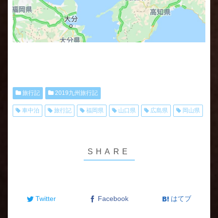
旅行記
2019九州旅行記
車中泊
旅行記
福岡県
山口県
広島県
岡山県
Twitter
Facebook
はてブ