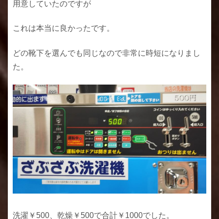
用意していたのですが
これは本当に良かったです。
どの靴下を選んでも同じなので非常に時短になりまし
た。
洗濯￥500、乾燥￥500で合計￥1000でした。