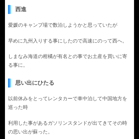
西進
愛媛のキャンプ場で数泊しようかと思っていたが
早めに九州入りする事にしたので高速にのって西へ。
しまなみ海道の柑橘が有名との事でお土産を買いに寄
る事に。
思い出にひたる
以前休みをとってレンタカーで車中泊して中国地方を
巡った時
利用した事があるガソリンスタンドが出てきてその時
の思い出が蘇った。