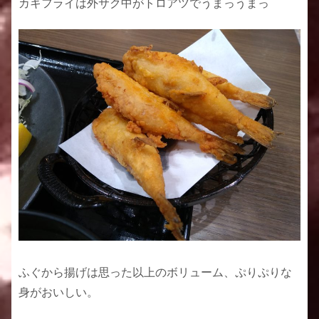
カキフライは外サク中がトロアツでうまっうまっ
ふぐから揚げは思った以上のボリューム、ぷりぷりな
身がおいしい。