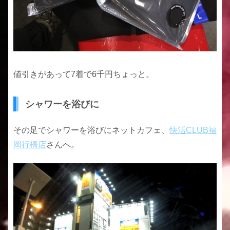
値引きがあって7着で6千円ちょっと。
シャワーを浴びに
その足でシャワーを浴びにネットカフェ、
快活CLUB福
岡行橋店
さんへ。