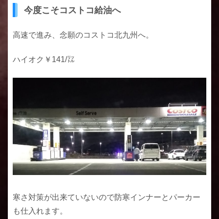
今度こそコストコ給油へ
高速で進み、念願のコストコ北九州へ。
ハイオク￥141/㍑
寒さ対策が出来ていないので防寒インナーとパーカー
も仕入れます。