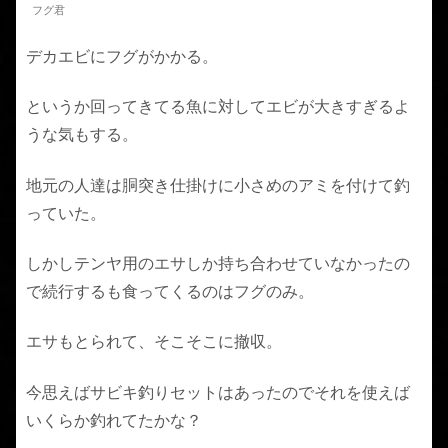
フグ君
デカエビにフグがかかる。
というか回ってきてる魚に対してエビが大きすぎるよ
うな気もする。
地元の人達は胴突き仕掛けに小さめのアミを付けて釣
っていた。
しかしテンヤ用のエサしか持ち合わせていなかったの
で続行するも食ってくるのはフグのみ。
エサもとられて、そこそこに撤収。
今思えばサビキ釣りセットはあったのでそれを使えば
いくらか釣れてたかな？