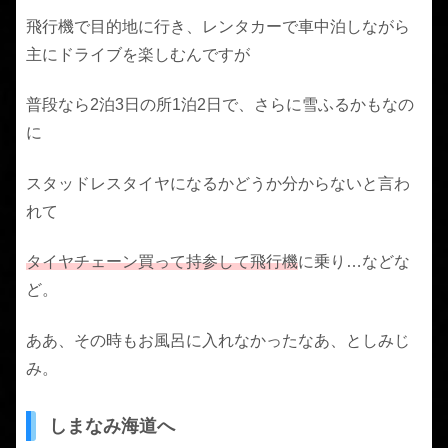
飛行機で目的地に行き、レンタカーで車中泊しながら
主にドライブを楽しむんですが
普段なら2泊3日の所1泊2日で、さらに雪ふるかもなの
に
スタッドレスタイヤになるかどうか分からないと言わ
れて
タイヤチェーン買って持参して飛行機
に乗り…などな
ど。
ああ、その時もお風呂に入れなかったなあ、としみじ
み。
しまなみ海道へ