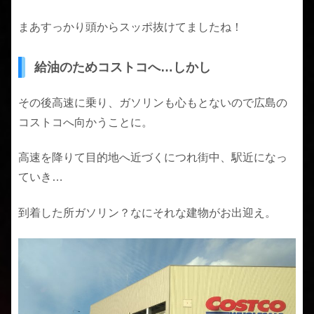
まあすっかり頭からスッポ抜けてましたね！
給油のためコストコへ…しかし
その後高速に乗り、ガソリンも心もとないので広島の
コストコへ向かうことに。
高速を降りて目的地へ近づくにつれ街中、駅近になっ
ていき…
到着した所ガソリン？なにそれな建物がお出迎え。