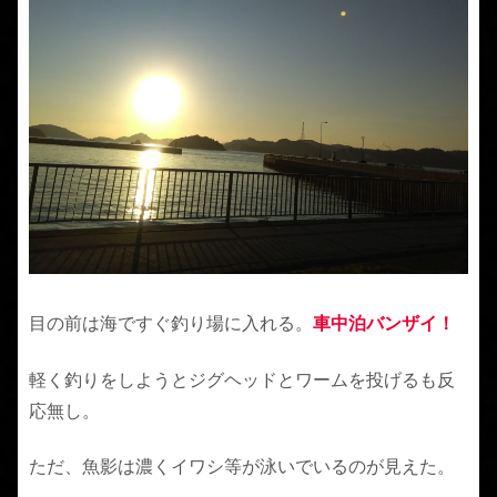
目の前は海ですぐ釣り場に入れる。
車中泊バンザイ！
軽く釣りをしようとジグヘッドとワームを投げるも反
応無し。
ただ、魚影は濃くイワシ等が泳いでいるのが見えた。