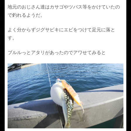
地元のおじさん達はカサゴやツバス等をかけていたの
で釣れるようだ。
よく分からずジグサビキにエビをつけて足元に落と
す。
ブルルっとアタリがあったのでアワせてみると