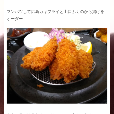
フンパツして広島カキフライと山口ふぐのから揚げを
オーダー