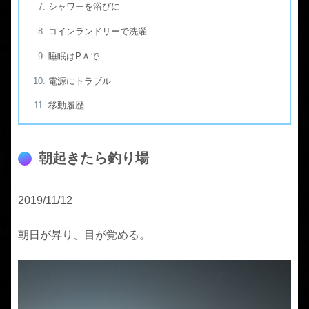
シャワーを浴びに
コインランドリーで洗濯
睡眠はPＡで
電源にトラブル
移動履歴
朝起きたら釣り場
2019/11/12
朝日が昇り、目が覚める。