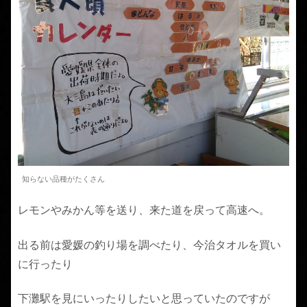
知らない品種がたくさん
レモンやみかん等を送り、来た道を戻って高速へ。
出る前は愛媛の釣り場を調べたり、今治タオルを買い
に行ったり
下灘駅を見にいったりしたいと思っていたのですが